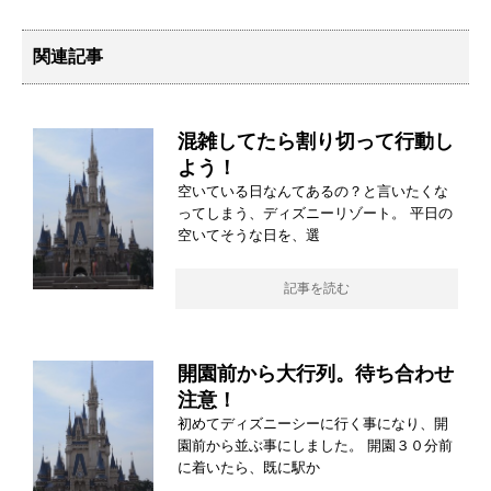
関連記事
混雑してたら割り切って行動し
よう！
空いている日なんてあるの？と言いたくな
ってしまう、ディズニーリゾート。 平日の
空いてそうな日を、選
記事を読む
開園前から大行列。待ち合わせ
注意！
初めてディズニーシーに行く事になり、開
園前から並ぶ事にしました。 開園３０分前
に着いたら、既に駅か