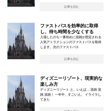
記事を読む
ファストパスを効率的に取得
し、待ち時間を少なくする
入場したのち一番初めに混雑が想定される
人気アトラクションのファストパスを取得
します。次のファストバス
記事を読む
ディズニーリゾート、現実的な
楽しみ方
ディズニーリゾート と、いえば… 混雑 混
雑 混雑！ 一年中、すごい人。 イライラし
てきた