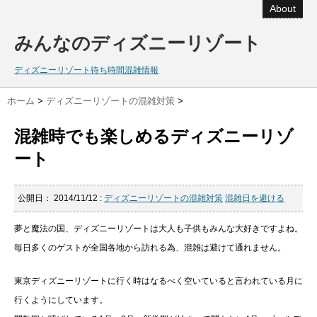
About
みんなのディズニーリゾート
ディズニーリゾート待ち時間混雑情報
ホーム
>
ディズニーリゾートの混雑対策
>
混雑時でも楽しめるディズニーリゾ
ート
公開日：
2014/11/12
:
ディズニーリゾートの混雑対策
混雑日を避ける
夢と魔法の国、ディズニーリゾートは大人も子供もみんな大好きですよね。
毎日多くのゲストが全国各地から訪れる為、混雑は避けて通れません。
東京ディズニーリゾートに行く時はなるべく空いていると言われている月に
行くようにしています。