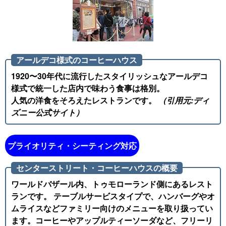
アールデコ様式のコーヒーハウス
1920〜30年代に流行したスタイリッシュなアールデコ
様式で統一した店内で味わう食事は格別。
人気の洋食をそろえたレストランです。
（引用元:ディ
ズニー公式サイト）
プライオリティ・シーティング対応
センターストリート・コーヒーハウスの概要
ワールドバザール内、トゥモローランド側にあるレスト
ランです。 テーブルサービスタイプで、ハンバーグやオ
ムライスなどファミリー向けのメニューを取り扱ってい
ます。コーヒーやアップルティーソーダなど、フリーリ