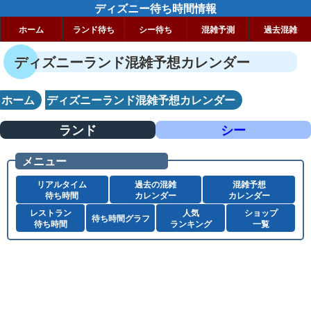
ディズニー待ち時間情報
ホーム
ランド待ち
シー待ち
混雑予測
過去混雑
ディズニーランド混雑予想カレンダー
ホーム
ディズニーランド混雑予想カレンダー
ランド
シー
メニュー
リアルタイム
過去の混雑
混雑予想
待ち時間
カレンダー
カレンダー
レストラン
人気
ショップ
待ち時間グラフ
待ち時間
ランキング
一覧