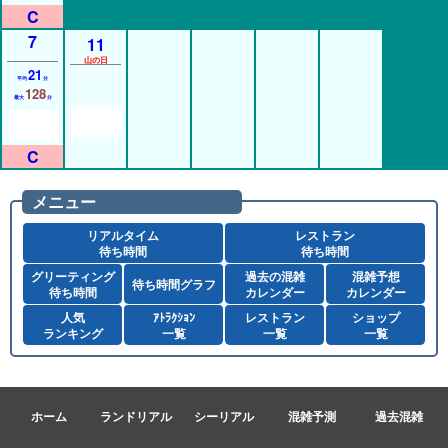
7
11
山の日
21
平均
分
128
最大
分
メニュー
リアルタイム
レストラン
待ち時間
待ち時間
グリーティング
過去の混雑
混雑予想
待ち時間グラフ
待ち時間
カレンダー
カレンダー
人気
ｱﾄﾗｸｼｮﾝ
レストラン
ショップ
ランキング
一覧
一覧
一覧
ホーム
ランドリアル
シーリアル
混雑予測
過去混雑