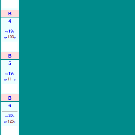
4
19
平均
分
103
最大
分
5
19
平均
分
111
最大
分
6
20
平均
分
125
最大
分