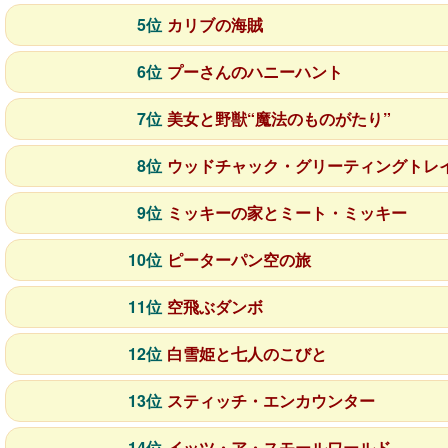
5位
カリブの海賊
6位
プーさんのハニーハント
7位
美女と野獣“魔法のものがたり”
8位
ウッドチャック・グリーティングトレ
9位
ミッキーの家とミート・ミッキー
10位
ピーターパン空の旅
11位
空飛ぶダンボ
12位
白雪姫と七人のこびと
13位
スティッチ・エンカウンター
14位
イッツ・ア・スモールワールド