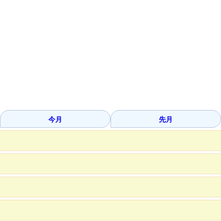
今月
先月