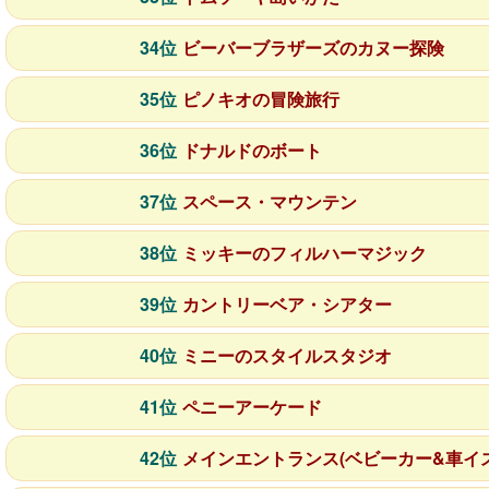
34位
ビーバーブラザーズのカヌー探険
35位
ピノキオの冒険旅行
36位
ドナルドのボート
37位
スペース・マウンテン
38位
ミッキーのフィルハーマジック
39位
カントリーベア・シアター
40位
ミニーのスタイルスタジオ
41位
ペニーアーケード
42位
メインエントランス(ベビーカー&車イ