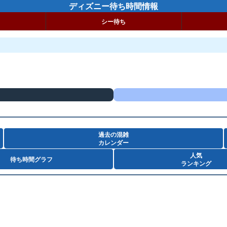
ディズニー待ち時間情報
シー待ち
過去の混雑
カレンダー
人気
待ち時間グラフ
ランキング