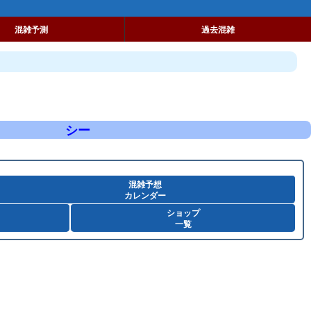
混雑予測
過去混雑
シー
混雑予想
カレンダー
ショップ
一覧