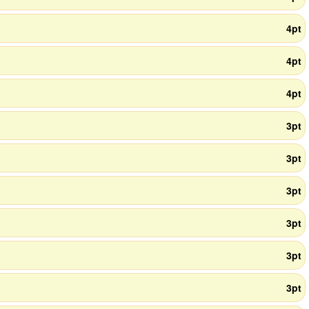
4pt
4pt
4pt
3pt
3pt
3pt
3pt
3pt
3pt