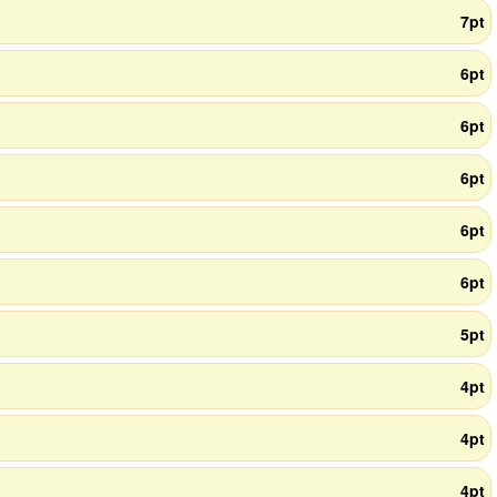
7pt
6pt
6pt
6pt
6pt
6pt
5pt
4pt
4pt
4pt