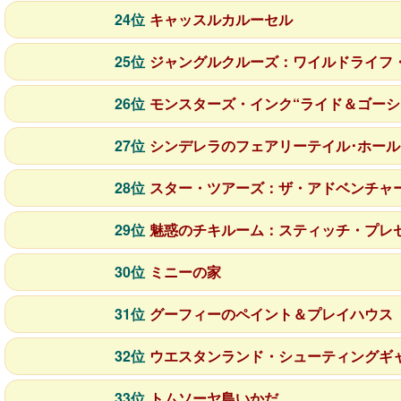
24位
キャッスルカルーセル
25位
ジャングルクルーズ：ワイルドライフ
26位
モンスターズ・インク“ライド＆ゴーシ
27位
シンデレラのフェアリーテイル･ホール
28位
スター・ツアーズ：ザ・アドベンチャ
29位
魅惑のチキルーム：スティッチ・プレゼ
30位
ミニーの家
31位
グーフィーのペイント＆プレイハウス
32位
ウエスタンランド・シューティングギ
33位
トムソーヤ島いかだ