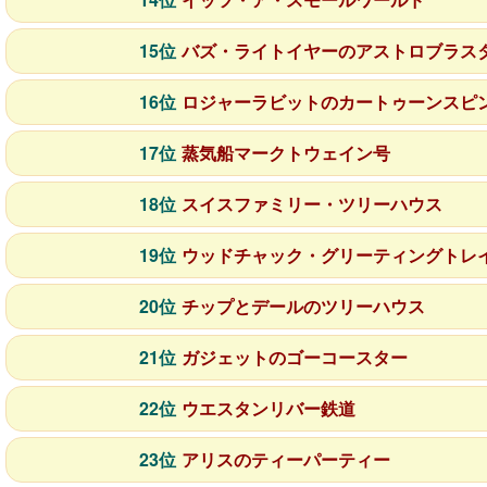
15位
バズ・ライトイヤーのアストロブラス
16位
ロジャーラビットのカートゥーンスピ
17位
蒸気船マークトウェイン号
18位
スイスファミリー・ツリーハウス
19位
ウッドチャック・グリーティングトレ
20位
チップとデールのツリーハウス
21位
ガジェットのゴーコースター
22位
ウエスタンリバー鉄道
23位
アリスのティーパーティー