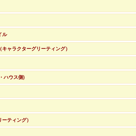
イル
（キャラクターグリーティング）
・ハウス側)
リーティング）