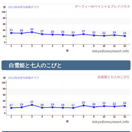
白雪姫と七人のこびと