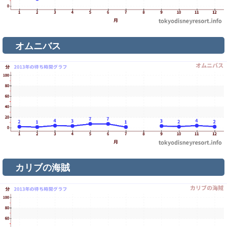
オムニバス
カリブの海賊