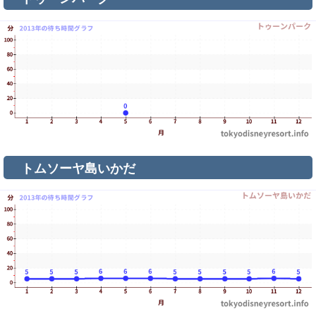
トムソーヤ島いかだ