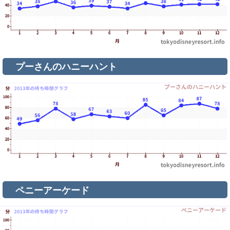
プーさんのハニーハント
ペニーアーケード