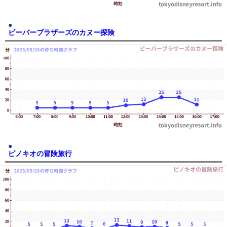
ビーバーブラザーズのカヌー探険
ピノキオの冒険旅行