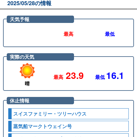
2025/05/28の情報
天気予報
最高
最低
実際の天気
23.9
16.1
最高
最低
晴
休止情報
スイスファミリー・ツリーハウス
蒸気船マークトウェイン号