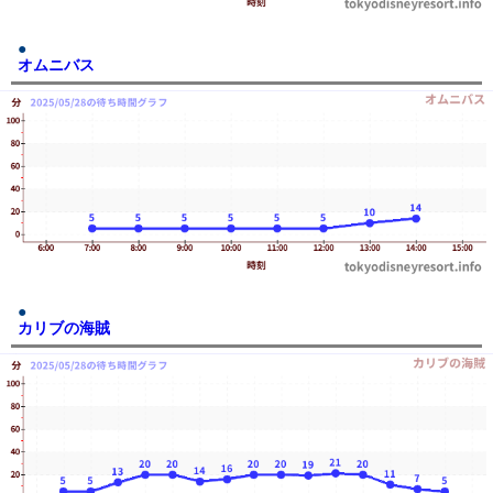
オムニバス
カリブの海賊