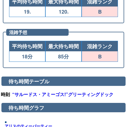
平均待ち時間
最大待ち時間
混雑ランク
19
120
分
分
混雑予想
平均待ち時間
最大待ち時間
混雑ランク
18分
85分
待ち時間テーブル
時刻
“サルードス・アミーゴス!”グリーティングドック
待ち時間グラフ
アリスのティーパーティー