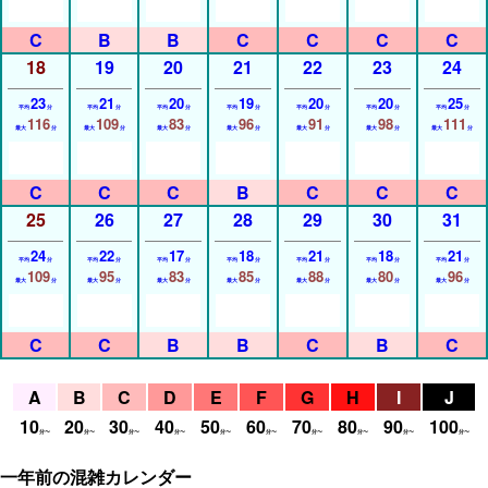
18
19
20
21
22
23
24
23
21
20
19
20
20
25
平均
分
平均
分
平均
分
平均
分
平均
分
平均
分
平均
分
116
109
83
96
91
98
111
最大
分
最大
分
最大
分
最大
分
最大
分
最大
分
最大
分
25
26
27
28
29
30
31
24
22
17
18
21
18
21
平均
分
平均
分
平均
分
平均
分
平均
分
平均
分
平均
分
109
95
83
85
88
80
96
最大
分
最大
分
最大
分
最大
分
最大
分
最大
分
最大
分
10
20
30
40
50
60
70
80
90
100
分〜
分〜
分〜
分〜
分〜
分〜
分〜
分〜
分〜
分〜
一年前の混雑カレンダー