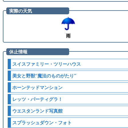
実際の天気
雨
休止情報
スイスファミリー・ツリーハウス
美女と野獣“魔法のものがたり”
ホーンテッドマンション
レッツ・パーティグラ！
ウエスタンランド写真館
スプラッシュダウン・フォト