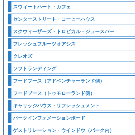
スウィートハート・カフェ
センターストリート・コーヒーハウス
スクウィーザーズ・トロピカル・ジュースバー
フレッシュフルーツオアシス
クレオズ
ソフトランディング
フードブース（アドベンチャーランド側）
フードブース（トゥモローランド側）
キャリッジハウス・リフレッシュメント
パークインフォメーションボード
ゲストリレーション・ウインドウ（パーク内）