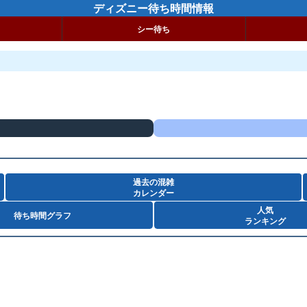
ディズニー待ち時間情報
シー待ち
過去の混雑
カレンダー
人気
待ち時間グラフ
ランキング