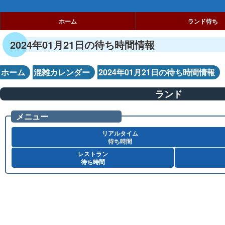
ホーム
ランド待ち
2024年01月21日の待ち時間情報
ホーム
混雑カレンダー
2024年01月21日の待ち時間情報
ランド
メニュー
リアルタイム
待ち時間
レストラン
待ち時間