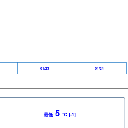
01/23
01/24
5
最低
℃ [-1]