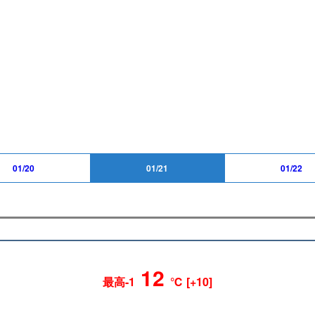
01/20
01/21
01/22
12
最高-1
℃ [+10]