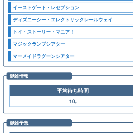
イーストゲート・レセプション
ディズニーシー・エレクトリックレールウェイ
トイ・ストーリー・マニア！
マジックランプシアター
マーメイドラグーンシアター
混雑情報
平均待ち時間
10
分
混雑予想