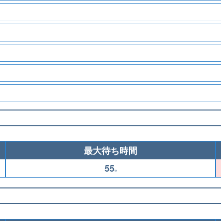
最大待ち時間
55
分