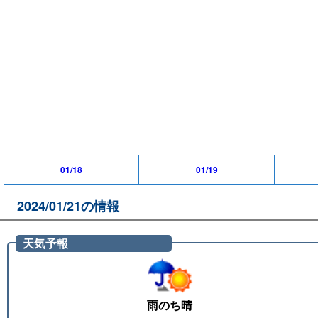
01/18
01/19
2024/01/21の情報
天気予報
雨のち晴