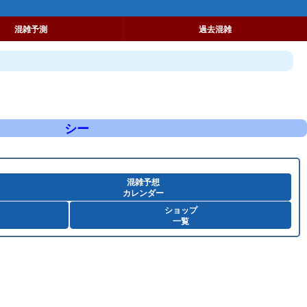
混雑予測
過去混雑
シー
混雑予想
カレンダー
ショップ
一覧