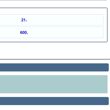
21
分
600
分