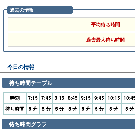
過去の情報
平均待ち時間
過去最大待ち時間
今日の情報
待ち時間テーブル
時刻
7:15
7:45
8:15
8:45
9:15
9:45
10:15
10:4
待ち時間
5 分
5 分
5 分
5 分
5 分
5 分
5 分
5 分
待ち時間グラフ