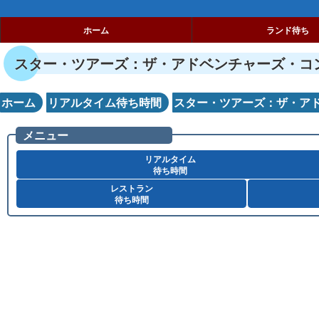
ホーム
ランド待ち
スター・ツアーズ：ザ・アドベンチャーズ・コ
ホーム
リアルタイム待ち時間
スター・ツアーズ：ザ・ア
メニュー
リアルタイム
待ち時間
レストラン
待ち時間