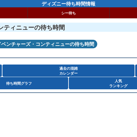
ディズニー待ち時間情報
シー待ち
ンティニューの待ち時間
ドベンチャーズ・コンティニューの待ち時間
過去の混雑
カレンダー
人気
待ち時間グラフ
ランキング