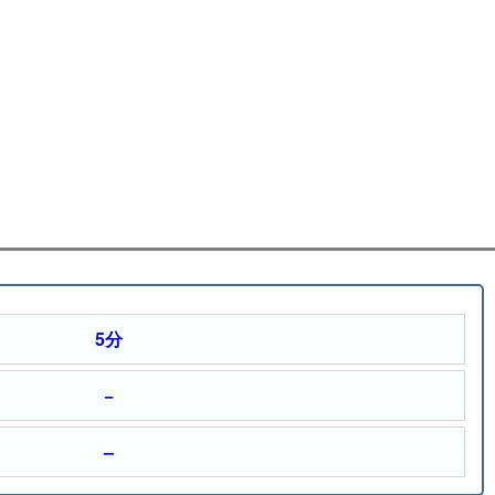
5分
−
–