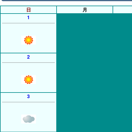
日
月
1
2
3