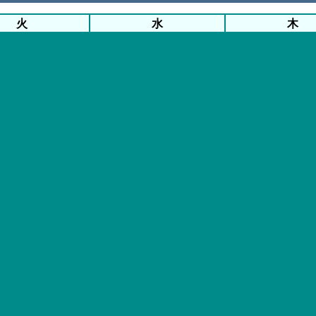
火
水
木