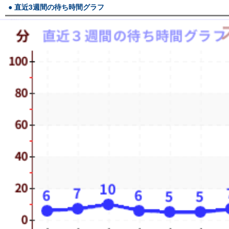
直近3週間の待ち時間グラフ