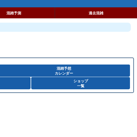
混雑予測
過去混雑
混雑予想
カレンダー
ショップ
一覧