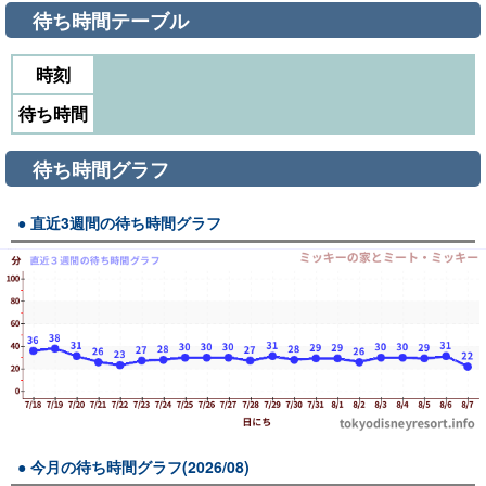
待ち時間テーブル
時刻
待ち時間
待ち時間グラフ
直近3週間の待ち時間グラフ
今月の待ち時間グラフ(2026/08)