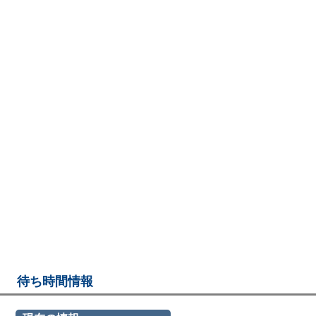
待ち時間情報