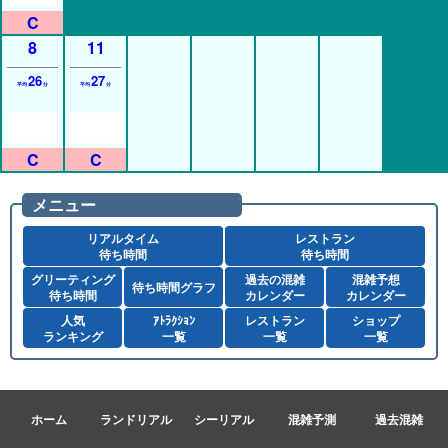
8
11
26
27
平均
分
平均
分
メニュー
リアルタイム
レストラン
待ち時間
待ち時間
グリーティング
過去の混雑
混雑予想
待ち時間グラフ
待ち時間
カレンダー
カレンダー
人気
ｱﾄﾗｸｼｮﾝ
レストラン
ショップ
ランキング
一覧
一覧
一覧
ホーム
ランドリアル
シーリアル
混雑予測
過去混雑