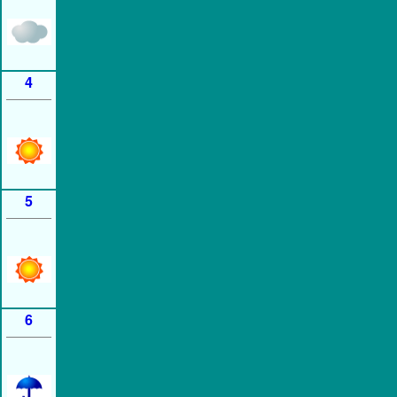
4
5
6