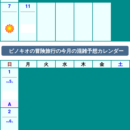
7
11
ピノキオの冒険旅行の今月の混雑予想カレンダー
日
月
火
水
木
金
土
1
5
平均
分
2
6
平均
分