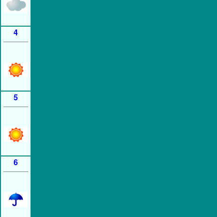
4
5
6