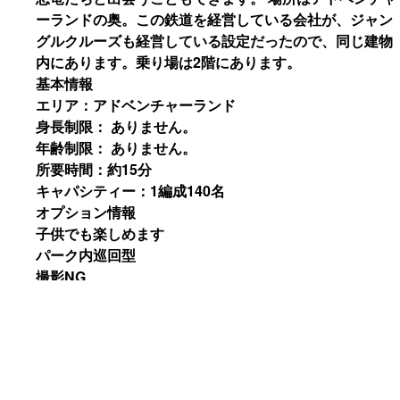
ーランドの奥。この鉄道を経営している会社が、ジャン
グルクルーズも経営している設定だったので、同じ建物
内にあります。乗り場は2階にあります。
基本情報
エリア：アドベンチャーランド
身長制限： ありません。
年齢制限： ありません。
所要時間：約15分
キャパシティー：1編成140名
オプション情報
子供でも楽しめます
パーク内巡回型
撮影NG
待ち時間情報
待ち時間情報ページ
ｼｭｰﾃｨﾝｸﾞｷﾞｬﾗﾘｰ←