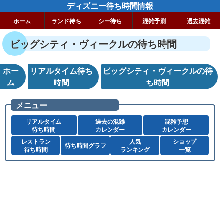
ディズニー待ち時間情報
ホーム
ランド待ち
シー待ち
混雑予測
過去混雑
ビッグシティ・ヴィークルの待ち時間
ホー
リアルタイム待ち
ビッグシティ・ヴィークルの待
ム
時間
ち時間
メニュー
リアルタイム
過去の混雑
混雑予想
待ち時間
カレンダー
カレンダー
レストラン
人気
ショップ
待ち時間グラフ
待ち時間
ランキング
一覧