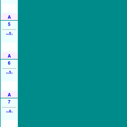
5
5
平均
分
6
5
平均
分
7
6
平均
分