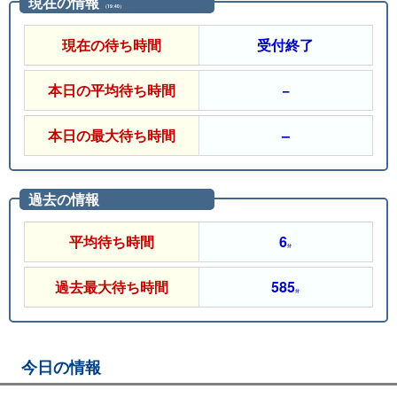
現在の情報
（19:40）
現在の待ち時間
受付終了
本日の平均待ち時間
−
本日の最大待ち時間
–
過去の情報
平均待ち時間
6
分
過去最大待ち時間
585
分
今日の情報