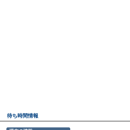
待ち時間情報